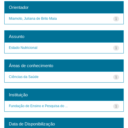
Orientador
Miamoto, Juliana de Brito Maia
1
Assunto
Estado Nutricional
1
Áreas de conhecimento
Ciências da Saúde
1
Instituição
Fundação de Ensino e Pesquisa do ...
1
Data de Disponibilização