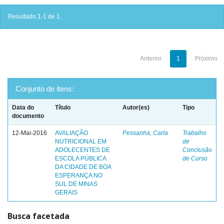
Resultado 1-1 de 1.
Anterior
1
Próximo
Conjunto de itens:
Data do
Título
Autor(es)
Tipo
documento
12-Mai-2016
AVALIAÇÃO
Pessanha, Carla
Trabalho
NUTRICIONAL EM
de
ADOLECENTES DE
Conclusão
ESCOLA PÚBLICA
de Curso
DA CIDADE DE BOA
ESPERANÇA NO
SUL DE MINAS
GERAIS
Busca facetada