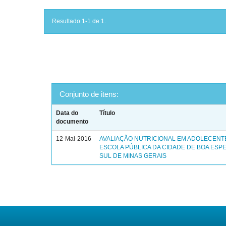
Resultado 1-1 de 1.
Conjunto de itens:
Data do
Título
documento
12-Mai-2016
AVALIAÇÃO NUTRICIONAL EM ADOLECENT
ESCOLA PÚBLICA DA CIDADE DE BOA ESP
SUL DE MINAS GERAIS