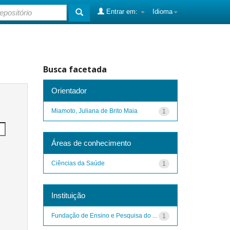
Entrar em:
Idioma
Busca facetada
Orientador
Miamoto, Juliana de Brito Maia
1
Áreas de conhecimento
Ciências da Saúde
1
Instituição
Fundação de Ensino e Pesquisa do ...
1