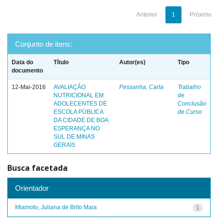
Anterior
1
Próximo
Conjunto de itens:
Data do
Título
Autor(es)
Tipo
documento
12-Mai-2016
AVALIAÇÃO
Pessanha, Carla
Trabalho
NUTRICIONAL EM
de
ADOLECENTES DE
Conclusão
ESCOLA PÚBLICA
de Curso
DA CIDADE DE BOA
ESPERANÇA NO
SUL DE MINAS
GERAIS
Busca facetada
Orientador
Miamoto, Juliana de Brito Maia
1