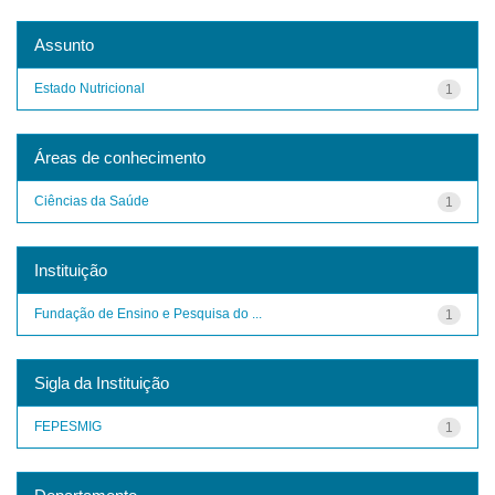
Assunto
Estado Nutricional
1
Áreas de conhecimento
Ciências da Saúde
1
Instituição
Fundação de Ensino e Pesquisa do ...
1
Sigla da Instituição
FEPESMIG
1