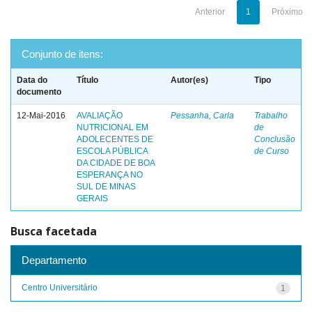
Anterior
1
Próximo
Conjunto de itens:
Data do
Título
Autor(es)
Tipo
documento
12-Mai-2016
AVALIAÇÃO
Pessanha, Carla
Trabalho
NUTRICIONAL EM
de
ADOLECENTES DE
Conclusão
ESCOLA PÚBLICA
de Curso
DA CIDADE DE BOA
ESPERANÇA NO
SUL DE MINAS
GERAIS
Busca facetada
Departamento
Centro Universitário
1