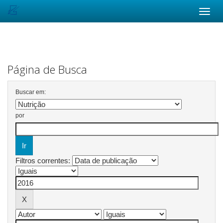
Skip
navigation
Página de Busca
Buscar em:
por
Filtros correntes: