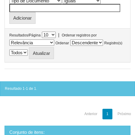
|
Resultados/Página
Ordenar registros por
Ordenar
Registro(s)
Resultado 1-1 de 1.
Anterior
1
Próximo
Conjunto de itens: