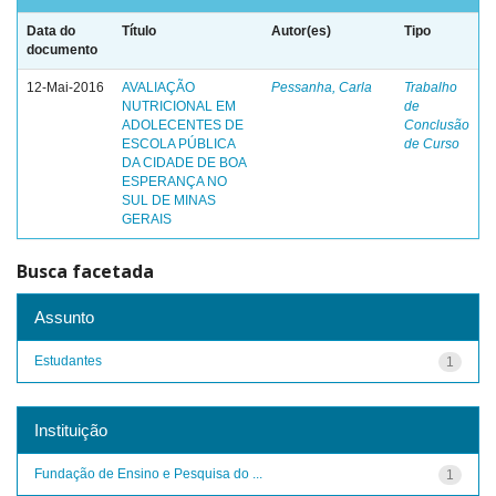
Data do
Título
Autor(es)
Tipo
documento
12-Mai-2016
AVALIAÇÃO
Pessanha, Carla
Trabalho
NUTRICIONAL EM
de
ADOLECENTES DE
Conclusão
ESCOLA PÚBLICA
de Curso
DA CIDADE DE BOA
ESPERANÇA NO
SUL DE MINAS
GERAIS
Busca facetada
Assunto
Estudantes
1
Instituição
Fundação de Ensino e Pesquisa do ...
1