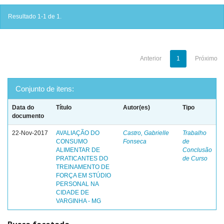
Resultado 1-1 de 1.
Anterior
1
Próximo
Conjunto de itens:
Data do
Título
Autor(es)
Tipo
documento
22-Nov-2017
AVALIAÇÃO DO
Castro, Gabrielle
Trabalho
CONSUMO
Fonseca
de
ALIMENTAR DE
Conclusão
PRATICANTES DO
de Curso
TREINAMENTO DE
FORÇA EM STÚDIO
PERSONAL NA
CIDADE DE
VARGINHA - MG