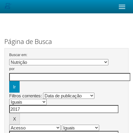
Skip
navigation
Página de Busca
Buscar em:
por
Filtros correntes: