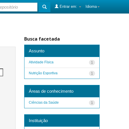
Entrar em:
Idioma
Busca facetada
Assunto
Atividade Física
1
Nutrição Esportiva
1
Áreas de conhecimento
Ciências da Saúde
1
Instituição