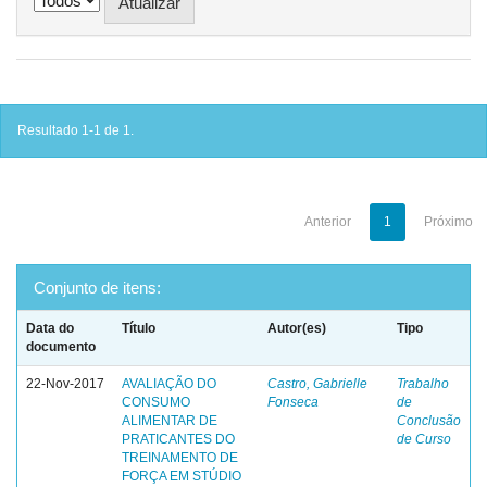
Resultado 1-1 de 1.
Anterior
1
Próximo
Conjunto de itens:
Data do
Título
Autor(es)
Tipo
documento
22-Nov-2017
AVALIAÇÃO DO
Castro, Gabrielle
Trabalho
CONSUMO
Fonseca
de
ALIMENTAR DE
Conclusão
PRATICANTES DO
de Curso
TREINAMENTO DE
FORÇA EM STÚDIO