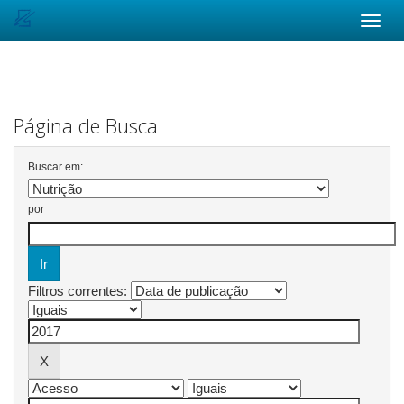
Skip
navigation
Página de Busca
Buscar em:
por
Filtros correntes: