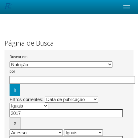
Skip
navigation
Página de Busca
Buscar em:
por
Filtros correntes: