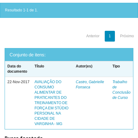
Resultado 1-1 de 1.
Anterior
1
Próximo
Conjunto de itens:
Data do
Título
Autor(es)
Tipo
documento
22-Nov-2017
AVALIAÇÃO DO
Castro, Gabrielle
Trabalho
CONSUMO
Fonseca
de
ALIMENTAR DE
Conclusão
PRATICANTES DO
de Curso
TREINAMENTO DE
FORÇA EM STÚDIO
PERSONAL NA
CIDADE DE
VARGINHA - MG