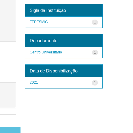
Sigla da Instituição
FEPESMIG
1
Departamento
Centro Universitário
1
Data de Disponibilização
2021
1