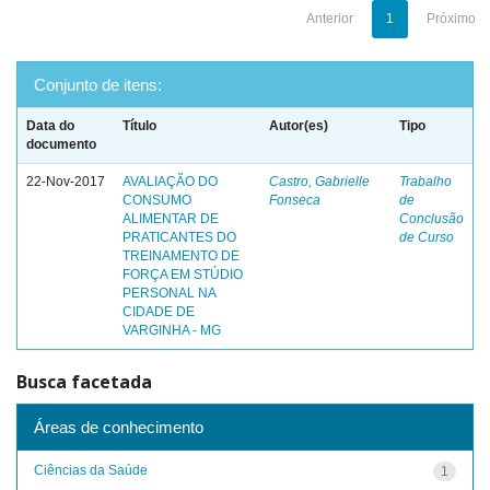
Anterior
1
Próximo
Conjunto de itens:
Data do
Título
Autor(es)
Tipo
documento
22-Nov-2017
AVALIAÇÃO DO
Castro, Gabrielle
Trabalho
CONSUMO
Fonseca
de
ALIMENTAR DE
Conclusão
PRATICANTES DO
de Curso
TREINAMENTO DE
FORÇA EM STÚDIO
PERSONAL NA
CIDADE DE
VARGINHA - MG
Busca facetada
Áreas de conhecimento
Ciências da Saúde
1