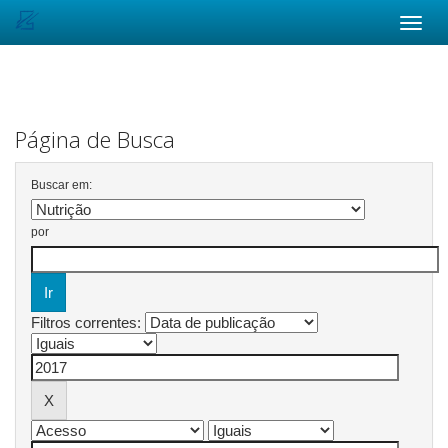
Skip
navigation
Página de Busca
Buscar em:
por
Filtros correntes: