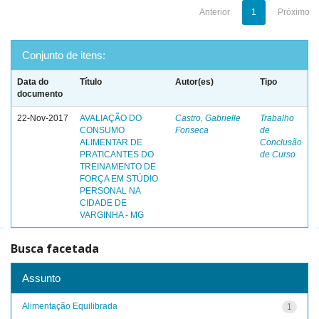
Anterior
1
Próximo
Conjunto de itens:
Data do
Título
Autor(es)
Tipo
documento
22-Nov-2017
AVALIAÇÃO DO
Castro, Gabrielle
Trabalho
CONSUMO
Fonseca
de
ALIMENTAR DE
Conclusão
PRATICANTES DO
de Curso
TREINAMENTO DE
FORÇA EM STÚDIO
PERSONAL NA
CIDADE DE
VARGINHA - MG
Busca facetada
Assunto
Alimentação Equilibrada
1