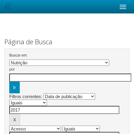
Skip
navigation
Página de Busca
Buscar em:
por
Filtros correntes: