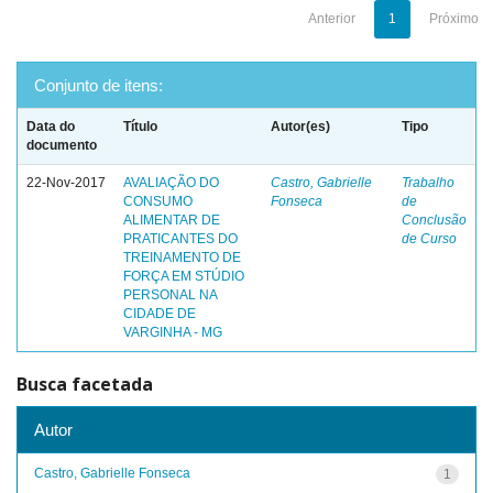
Anterior
1
Próximo
Conjunto de itens:
Data do
Título
Autor(es)
Tipo
documento
22-Nov-2017
AVALIAÇÃO DO
Castro, Gabrielle
Trabalho
CONSUMO
Fonseca
de
ALIMENTAR DE
Conclusão
PRATICANTES DO
de Curso
TREINAMENTO DE
FORÇA EM STÚDIO
PERSONAL NA
CIDADE DE
VARGINHA - MG
Busca facetada
Autor
Castro, Gabrielle Fonseca
1