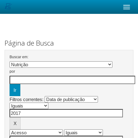
Skip
navigation
Página de Busca
Buscar em:
por
Filtros correntes: