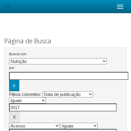
Skip
navigation
Página de Busca
Buscar em:
por
Filtros correntes: