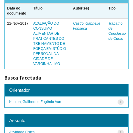
Data do
Título
Autor(es)
Tipo
documento
22-Nov-2017
AVALIAÇÃO DO
Castro, Gabrielle
Trabalho
CONSUMO
Fonseca
de
ALIMENTAR DE
Conclusão
PRATICANTES DO
de Curso
TREINAMENTO DE
FORÇA EM STÚDIO
PERSONAL NA
CIDADE DE
VARGINHA - MG
Busca facetada
Orientador
Keulen, Guilherme Eugênio Van
1
Assunto
Atividade Física
1