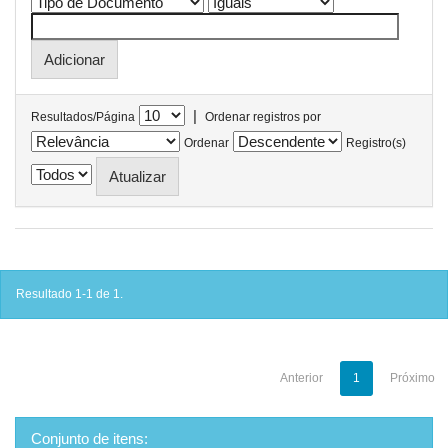
|
Resultados/Página
Ordenar registros por
Ordenar
Registro(s)
Resultado 1-1 de 1.
Anterior
1
Próximo
Conjunto de itens: