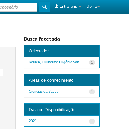
Entrar em:
Idioma
Busca facetada
Orientador
Keulen, Guilherme Eugênio Van
1
Áreas de conhecimento
Ciências da Saúde
1
Data de Disponibilização
2021
1