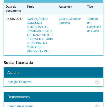
Data do
Título
Autor(es)
Tipo
documento
22-Nov-2017
AVALIAÇÃO DO
Castro, Gabrielle
Trabalho
CONSUMO
Fonseca
de
ALIMENTAR DE
Conclusão
PRATICANTES DO
de Curso
TREINAMENTO DE
FORÇA EM STÚDIO
PERSONAL NA
CIDADE DE
VARGINHA - MG
Busca facetada
Assunto
Nutrição Esportiva
1
Departamento
Centro Universitário
1