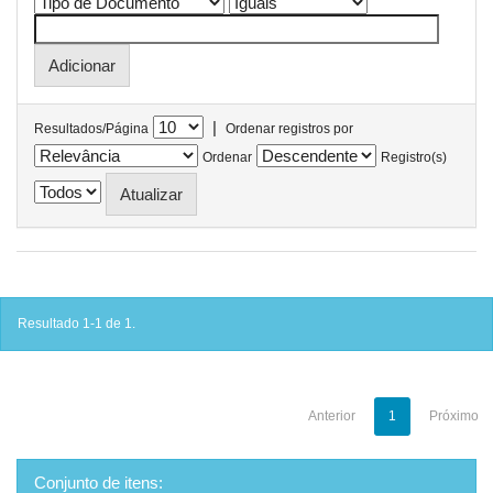
|
Resultados/Página
Ordenar registros por
Ordenar
Registro(s)
Resultado 1-1 de 1.
Anterior
1
Próximo
Conjunto de itens: