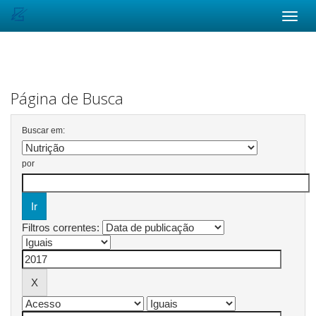
Skip
navigation
Página de Busca
Buscar em:
por
Filtros correntes: