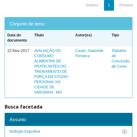
Anterior
1
Próximo
Conjunto de itens:
Data do
Título
Autor(es)
Tipo
documento
22-Nov-2017
AVALIAÇÃO DO
Castro, Gabrielle
Trabalho
CONSUMO
Fonseca
de
ALIMENTAR DE
Conclusão
PRATICANTES DO
de Curso
TREINAMENTO DE
FORÇA EM STÚDIO
PERSONAL NA
CIDADE DE
VARGINHA - MG
Busca facetada
Assunto
Nutrição Esportiva
1