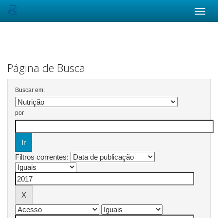
Skip
navigation
Página de Busca
Buscar em:
por
Filtros correntes: