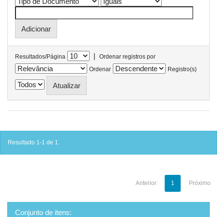
|
Resultados/Página
Ordenar registros por
Ordenar
Registro(s)
Resultado 1-1 de 1.
Anterior
1
Próximo
Conjunto de itens: