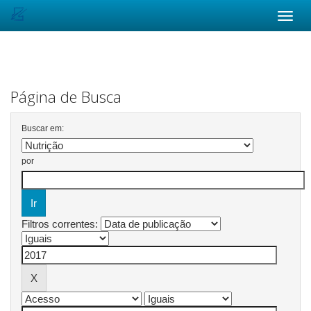
Skip
navigation
Página de Busca
Buscar em:
por
Filtros correntes: