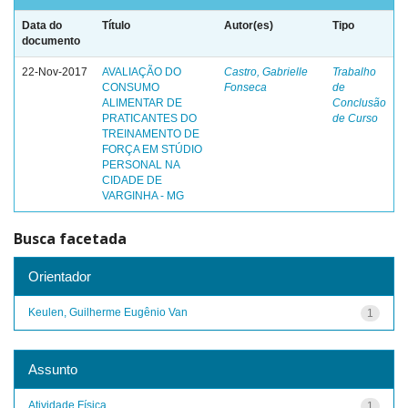
Data do
Título
Autor(es)
Tipo
documento
22-Nov-2017
AVALIAÇÃO DO
Castro, Gabrielle
Trabalho
CONSUMO
Fonseca
de
ALIMENTAR DE
Conclusão
PRATICANTES DO
de Curso
TREINAMENTO DE
FORÇA EM STÚDIO
PERSONAL NA
CIDADE DE
VARGINHA - MG
Busca facetada
Orientador
Keulen, Guilherme Eugênio Van
1
Assunto
Atividade Física
1