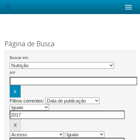
Skip
navigation
Página de Busca
Buscar em:
por
Filtros correntes: