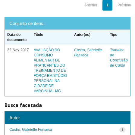
Anterior
1
Próximo
Conjunto de itens:
Data do
Título
Autor(es)
Tipo
documento
22-Nov-2017
AVALIAÇÃO DO
Castro, Gabrielle
Trabalho
CONSUMO
Fonseca
de
ALIMENTAR DE
Conclusão
PRATICANTES DO
de Curso
TREINAMENTO DE
FORÇA EM STÚDIO
PERSONAL NA
CIDADE DE
VARGINHA - MG
Busca facetada
Autor
Castro, Gabrielle Fonseca
1