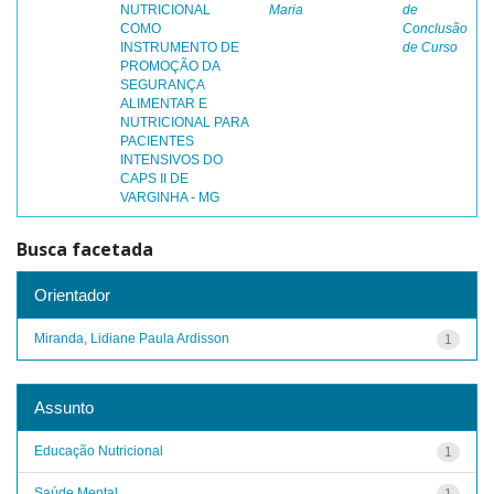
NUTRICIONAL
Maria
de
COMO
Conclusão
INSTRUMENTO DE
de Curso
PROMOÇÃO DA
SEGURANÇA
ALIMENTAR E
NUTRICIONAL PARA
PACIENTES
INTENSIVOS DO
CAPS II DE
VARGINHA - MG
Busca facetada
Orientador
Miranda, Lidiane Paula Ardisson
1
Assunto
Educação Nutricional
1
Saúde Mental
1