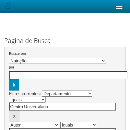
Skip
navigation
Página de Busca
Buscar em:
por
Filtros correntes: