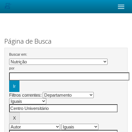
Skip
navigation
Página de Busca
Buscar em:
por
Filtros correntes: