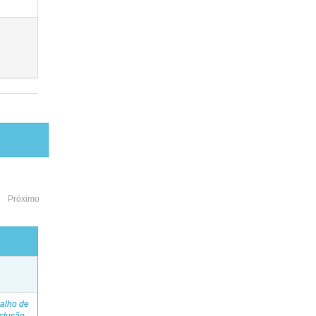
Próximo
o
alho de