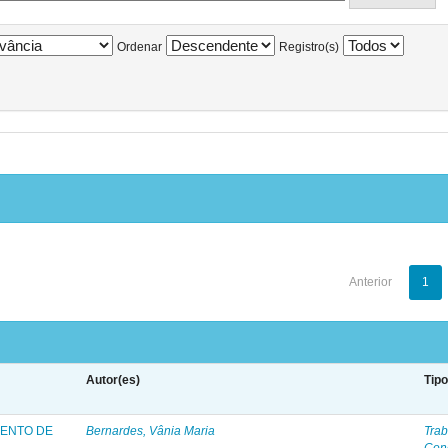
Ordenar
Registro(s)
Anterior
1
Autor(es)
Tip
ENTO DE
Bernardes, Vânia Maria
Trab