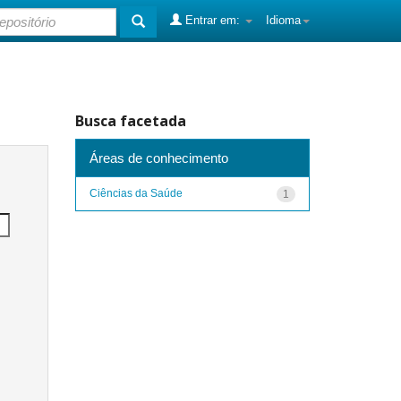
Entrar em:
Idioma
Busca facetada
Áreas de conhecimento
Ciências da Saúde
1