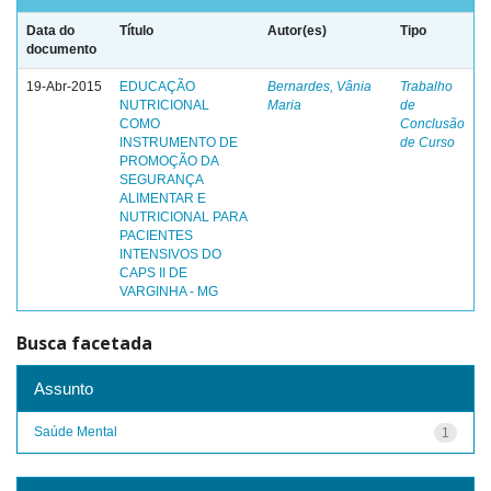
Data do
Título
Autor(es)
Tipo
documento
19-Abr-2015
EDUCAÇÃO
Bernardes, Vânia
Trabalho
NUTRICIONAL
Maria
de
COMO
Conclusão
INSTRUMENTO DE
de Curso
PROMOÇÃO DA
SEGURANÇA
ALIMENTAR E
NUTRICIONAL PARA
PACIENTES
INTENSIVOS DO
CAPS II DE
VARGINHA - MG
Busca facetada
Assunto
Saúde Mental
1