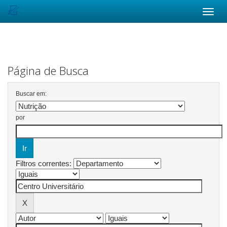
Skip
navigation
Página de Busca
Buscar em:
por
Filtros correntes: