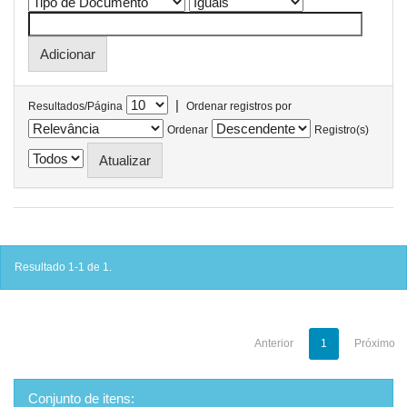
|
Resultados/Página
Ordenar registros por
Ordenar
Registro(s)
Resultado 1-1 de 1.
Anterior
1
Próximo
Conjunto de itens: