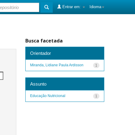
Entrar em:
Idioma
Busca facetada
Orientador
Miranda, Lidiane Paula Ardisson
1
Assunto
Educação Nutricional
1