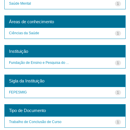
Saúde Mental
1
Áreas de conhecimento
Ciências da Saúde
1
Instituição
Fundação de Ensino e Pesquisa do ...
1
Sigla da Instituição
FEPESMIG
1
Tipo de Documento
Trabalho de Conclusão de Curso
1