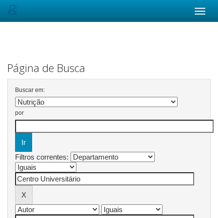
Skip
navigation
Página de Busca
Buscar em:
por
Filtros correntes: