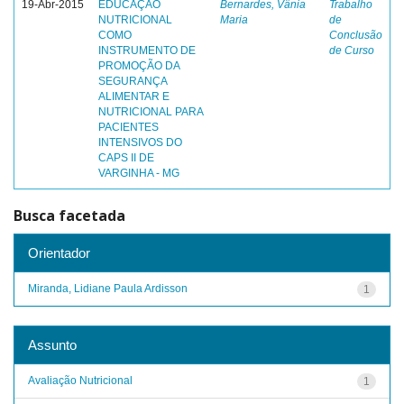
19-Abr-2015
EDUCAÇÃO
Bernardes, Vânia
Trabalho
NUTRICIONAL
Maria
de
COMO
Conclusão
INSTRUMENTO DE
de Curso
PROMOÇÃO DA
SEGURANÇA
ALIMENTAR E
NUTRICIONAL PARA
PACIENTES
INTENSIVOS DO
CAPS II DE
VARGINHA - MG
Busca facetada
Orientador
Miranda, Lidiane Paula Ardisson
1
Assunto
Avaliação Nutricional
1