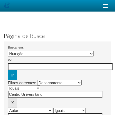
Skip
navigation
Página de Busca
Buscar em:
por
Filtros correntes: