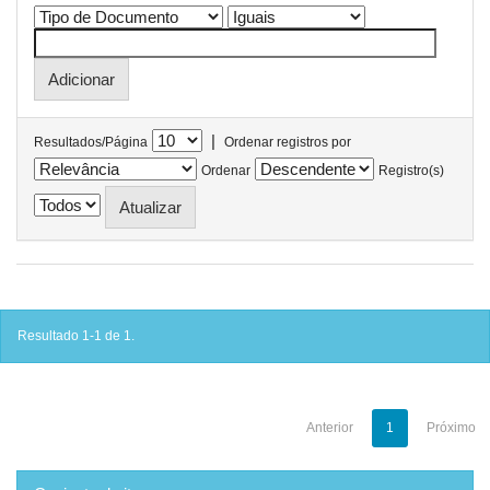
|
Resultados/Página
Ordenar registros por
Ordenar
Registro(s)
Resultado 1-1 de 1.
Anterior
1
Próximo