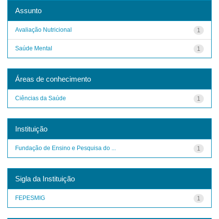
Assunto
Avaliação Nutricional
1
Saúde Mental
1
Áreas de conhecimento
Ciências da Saúde
1
Instituição
Fundação de Ensino e Pesquisa do ...
1
Sigla da Instituição
FEPESMIG
1