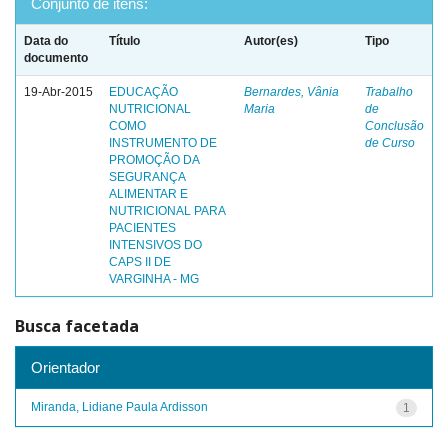
Conjunto de itens:
Data do
Título
Autor(es)
Tipo
documento
19-Abr-2015
EDUCAÇÃO
Bernardes, Vânia
Trabalho
NUTRICIONAL
Maria
de
COMO
Conclusão
INSTRUMENTO DE
de Curso
PROMOÇÃO DA
SEGURANÇA
ALIMENTAR E
NUTRICIONAL PARA
PACIENTES
INTENSIVOS DO
CAPS II DE
VARGINHA - MG
Busca facetada
Orientador
Miranda, Lidiane Paula Ardisson
1