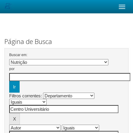
Skip
navigation
Página de Busca
Buscar em:
por
Filtros correntes: