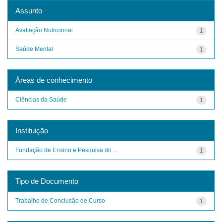
Assunto
Avaliação Nutricional
1
Saúde Mental
1
Áreas de conhecimento
Ciências da Saúde
1
Instituição
Fundação de Ensino e Pesquisa do ...
1
Tipo de Documento
Trabalho de Conclusão de Curso
1