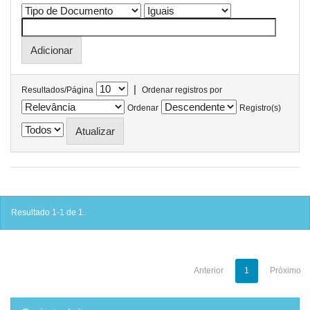
|
Resultados/Página
Ordenar registros por
Ordenar
Registro(s)
Resultado 1-1 de 1.
Anterior
1
Próximo