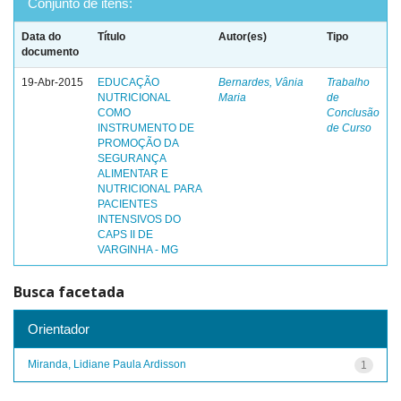
Conjunto de itens:
Data do
Título
Autor(es)
Tipo
documento
19-Abr-2015
EDUCAÇÃO
Bernardes, Vânia
Trabalho
NUTRICIONAL
Maria
de
COMO
Conclusão
INSTRUMENTO DE
de Curso
PROMOÇÃO DA
SEGURANÇA
ALIMENTAR E
NUTRICIONAL PARA
PACIENTES
INTENSIVOS DO
CAPS II DE
VARGINHA - MG
Busca facetada
Orientador
Miranda, Lidiane Paula Ardisson
1