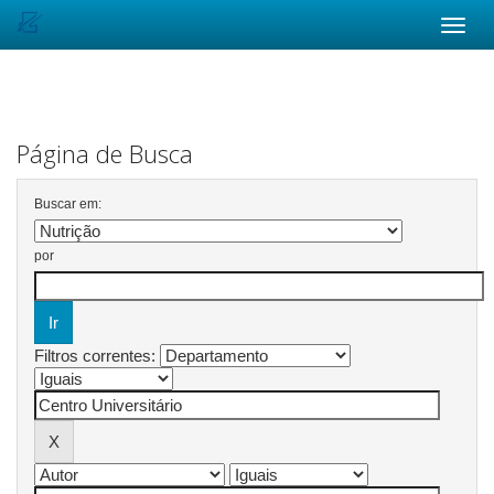
Skip
navigation
Página de Busca
Buscar em:
por
Filtros correntes: