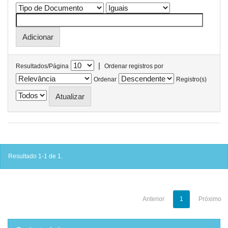
|
Resultados/Página
Ordenar registros por
Ordenar
Registro(s)
Resultado 1-1 de 1.
Anterior
1
Próximo