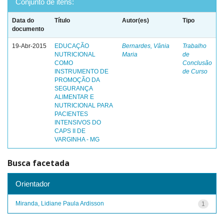
Conjunto de itens:
Data do
Título
Autor(es)
Tipo
documento
19-Abr-2015
EDUCAÇÃO
Bernardes, Vânia
Trabalho
NUTRICIONAL
Maria
de
COMO
Conclusão
INSTRUMENTO DE
de Curso
PROMOÇÃO DA
SEGURANÇA
ALIMENTAR E
NUTRICIONAL PARA
PACIENTES
INTENSIVOS DO
CAPS II DE
VARGINHA - MG
Busca facetada
Orientador
Miranda, Lidiane Paula Ardisson
1