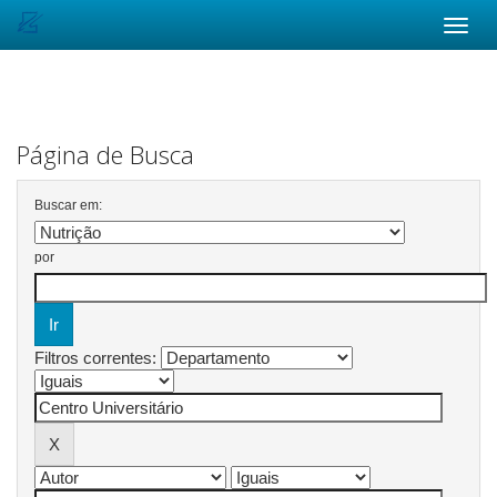
Skip
navigation
Página de Busca
Buscar em:
por
Filtros correntes: