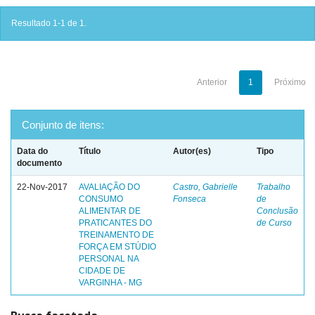
Resultado 1-1 de 1.
Anterior
1
Próximo
Conjunto de itens:
Data do
Título
Autor(es)
Tipo
documento
22-Nov-2017
AVALIAÇÃO DO
Castro, Gabrielle
Trabalho
CONSUMO
Fonseca
de
ALIMENTAR DE
Conclusão
PRATICANTES DO
de Curso
TREINAMENTO DE
FORÇA EM STÚDIO
PERSONAL NA
CIDADE DE
VARGINHA - MG