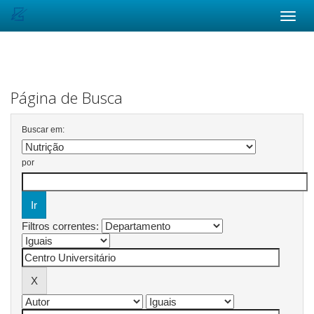
Skip
navigation
Página de Busca
Buscar em:
por
Filtros correntes: