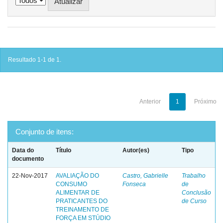
Resultado 1-1 de 1.
Anterior
1
Próximo
Conjunto de itens:
Data do
Título
Autor(es)
Tipo
documento
22-Nov-2017
AVALIAÇÃO DO
Castro, Gabrielle
Trabalho
CONSUMO
Fonseca
de
ALIMENTAR DE
Conclusão
PRATICANTES DO
de Curso
TREINAMENTO DE
FORÇA EM STÚDIO