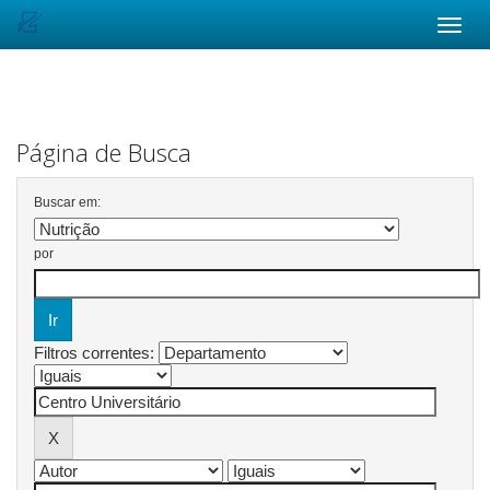
Skip
navigation
Página de Busca
Buscar em:
por
Filtros correntes: