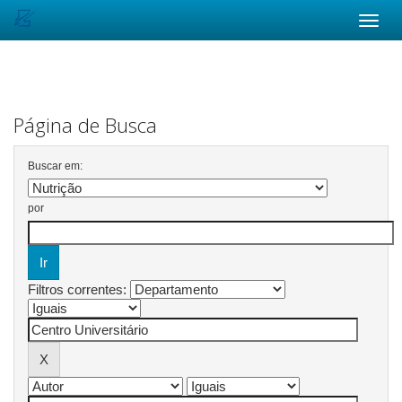
Skip
navigation
Página de Busca
Buscar em:
por
Filtros correntes: