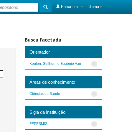
Entrar em:
Idioma
Busca facetada
Orientador
Keulen, Guilherme Eugênio Van
1
Áreas de conhecimento
Ciências da Saúde
1
Sigla da Instituição
FEPESMIG
1