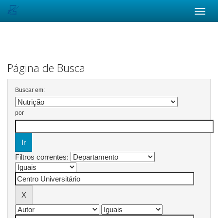
Skip
navigation
Página de Busca
Buscar em:
por
Filtros correntes: