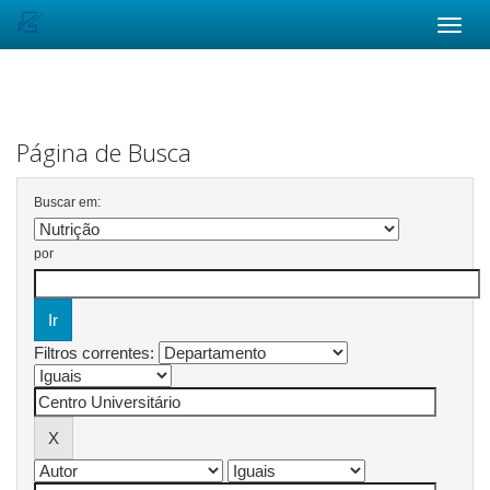
Skip
navigation
Página de Busca
Buscar em:
por
Filtros correntes: