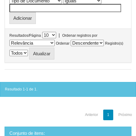
|
Resultados/Página
Ordenar registros por
Ordenar
Registro(s)
Resultado 1-1 de 1.
Anterior
1
Próximo
Conjunto de itens: