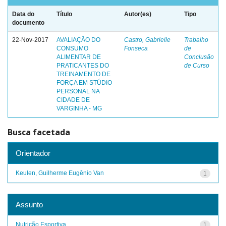
Data do
Título
Autor(es)
Tipo
documento
22-Nov-2017
AVALIAÇÃO DO
Castro, Gabrielle
Trabalho
CONSUMO
Fonseca
de
ALIMENTAR DE
Conclusão
PRATICANTES DO
de Curso
TREINAMENTO DE
FORÇA EM STÚDIO
PERSONAL NA
CIDADE DE
VARGINHA - MG
Busca facetada
Orientador
Keulen, Guilherme Eugênio Van
1
Assunto
Nutrição Esportiva
1