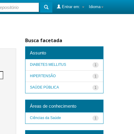
Entrar em:
Idioma
Busca facetada
Assunto
DIABETES MELLITUS
1
HIPERTENSÃO
1
SAÚDE PÚBLICA
1
Áreas de conhecimento
Ciências da Saúde
1