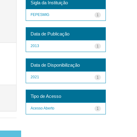
Sigla da Instituição
FEPESMIG
1
Data de Publicação
2013
1
Data de Disponibilização
2021
1
Tipo de Acesso
Acesso Aberto
1