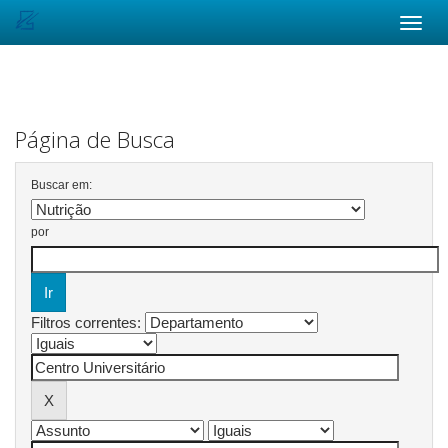
Skip
navigation
Página de Busca
Buscar em:
por
Filtros correntes: