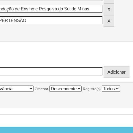
Ordenar
Registro(s)