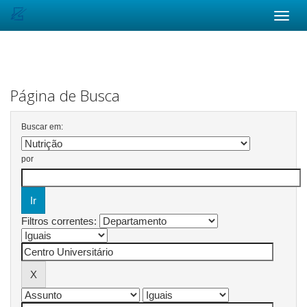
Skip
navigation
Página de Busca
Buscar em:
por
Filtros correntes: