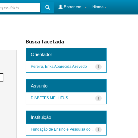
Entrar em:
Idioma
Busca facetada
Orientador
Pereira, Erika Aparecida Azevedo
1
Assunto
DIABETES MELLITUS
1
Instituição
Fundação de Ensino e Pesquisa do ...
1