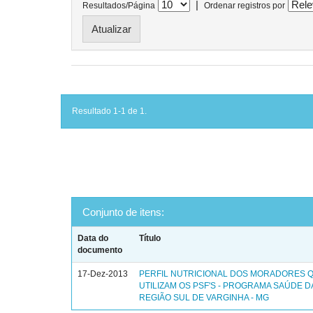
|
Resultados/Página
Ordenar registros por
Resultado 1-1 de 1.
Conjunto de itens:
Data do
Título
documento
17-Dez-2013
PERFIL NUTRICIONAL DOS MORADORES 
UTILIZAM OS PSF'S - PROGRAMA SAÚDE DA
REGIÃO SUL DE VARGINHA - MG