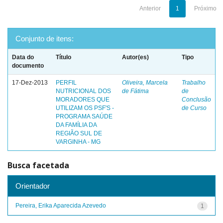
Anterior
1
Próximo
Conjunto de itens:
Data do
Título
Autor(es)
Tipo
documento
17-Dez-2013
PERFIL
Oliveira, Marcela
Trabalho
NUTRICIONAL DOS
de Fátima
de
MORADORES QUE
Conclusão
UTILIZAM OS PSF'S -
de Curso
PROGRAMA SAÚDE
DA FAMÍLIA DA
REGIÃO SUL DE
VARGINHA - MG
Busca facetada
Orientador
Pereira, Erika Aparecida Azevedo
1