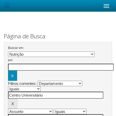
Skip
navigation
Página de Busca
Buscar em:
por
Filtros correntes: