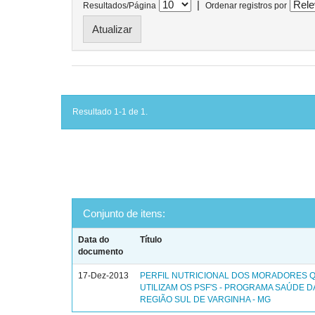
|
Resultados/Página
Ordenar registros por
Resultado 1-1 de 1.
Conjunto de itens:
Data do
Título
documento
17-Dez-2013
PERFIL NUTRICIONAL DOS MORADORES 
UTILIZAM OS PSF'S - PROGRAMA SAÚDE DA
REGIÃO SUL DE VARGINHA - MG