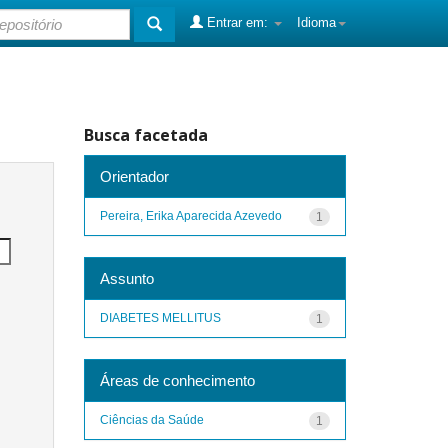
Entrar em:
Idioma
Busca facetada
Orientador
Pereira, Erika Aparecida Azevedo
1
Assunto
DIABETES MELLITUS
1
Áreas de conhecimento
Ciências da Saúde
1