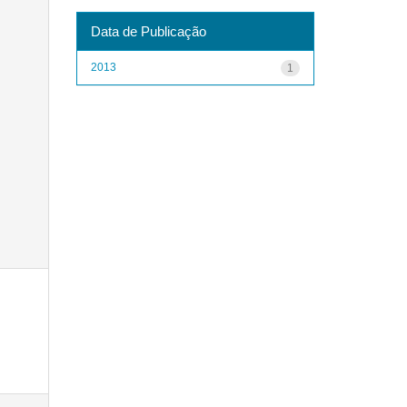
Data de Publicação
2013
1