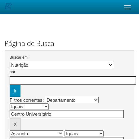
Skip
navigation
Página de Busca
Buscar em:
por
Filtros correntes: