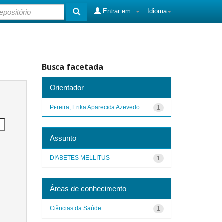
Entrar em:
Idioma
Busca facetada
Orientador
Pereira, Erika Aparecida Azevedo
1
Assunto
DIABETES MELLITUS
1
Áreas de conhecimento
Ciências da Saúde
1