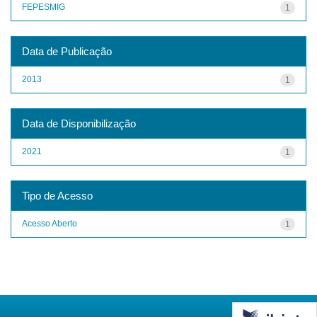
FEPESMIG
1
Data de Publicação
2013
1
Data de Disponibilização
2021
1
Tipo de Acesso
Acesso Aberto
1