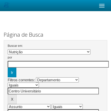
Skip
navigation
Página de Busca
Buscar em:
por
Filtros correntes: