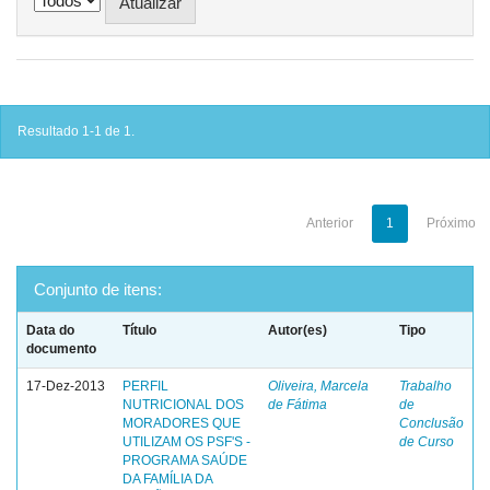
Resultado 1-1 de 1.
Anterior
1
Próximo
Conjunto de itens:
Data do
Título
Autor(es)
Tipo
documento
17-Dez-2013
PERFIL
Oliveira, Marcela
Trabalho
NUTRICIONAL DOS
de Fátima
de
MORADORES QUE
Conclusão
UTILIZAM OS PSF'S -
de Curso
PROGRAMA SAÚDE
DA FAMÍLIA DA