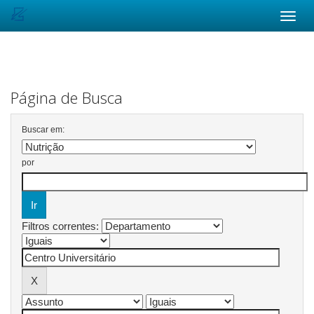
Skip
navigation
Página de Busca
Buscar em:
por
Filtros correntes: