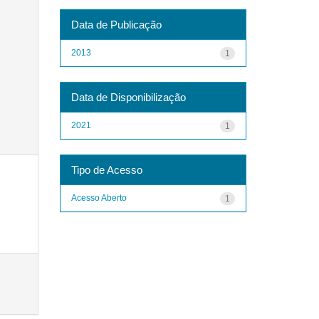
Data de Publicação
2013
1
Data de Disponibilização
2021
1
Tipo de Acesso
Acesso Aberto
1