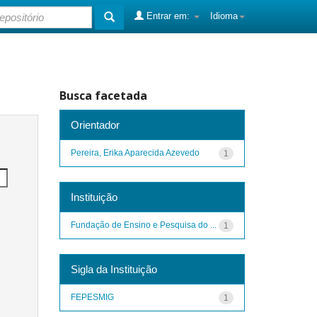
Entrar em:
Idioma
Busca facetada
Orientador
Pereira, Erika Aparecida Azevedo
1
Instituição
Fundação de Ensino e Pesquisa do ...
1
Sigla da Instituição
FEPESMIG
1