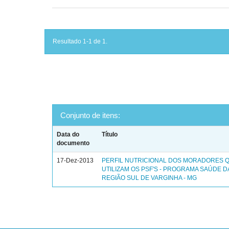
Resultado 1-1 de 1.
Conjunto de itens:
Data do
Título
documento
17-Dez-2013
PERFIL NUTRICIONAL DOS MORADORES 
UTILIZAM OS PSF'S - PROGRAMA SAÚDE DA
REGIÃO SUL DE VARGINHA - MG