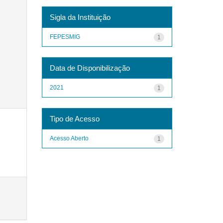
Sigla da Instituição
FEPESMIG
1
Data de Disponibilização
2021
1
Tipo de Acesso
Acesso Aberto
1