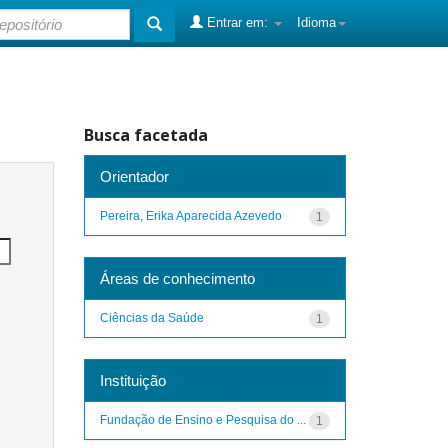
Entrar em:
Idioma
Busca facetada
Orientador
Pereira, Erika Aparecida Azevedo
1
Áreas de conhecimento
Ciências da Saúde
1
Instituição
Fundação de Ensino e Pesquisa do ...
1