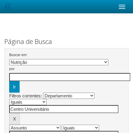
Skip
navigation
Página de Busca
Buscar em:
por
Filtros correntes: