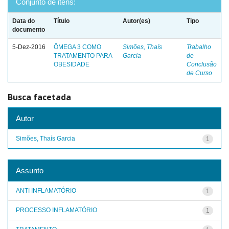
Conjunto de itens:
Data do
Título
Autor(es)
Tipo
documento
5-Dez-2016
ÔMEGA 3 COMO
Simões, Thaís
Trabalho
TRATAMENTO PARA
Garcia
de
OBESIDADE
Conclusão
de Curso
Busca facetada
Autor
Simões, Thaís Garcia
1
Assunto
ANTI INFLAMATÓRIO
1
PROCESSO INFLAMATÓRIO
1