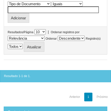
|
Resultados/Página
Ordenar registros por
Ordenar
Registro(s)
Resultado 1-1 de 1.
Anterior
1
Próximo