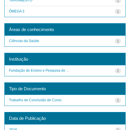
TRATAMENTO
1
ÔMEGA 3
1
Áreas de conhecimento
Ciências da Saúde
1
Instituição
Fundação de Ensino e Pesquisa do ...
1
Tipo de Documento
Trabalho de Conclusão de Curso
1
Data de Publicação
2016
1