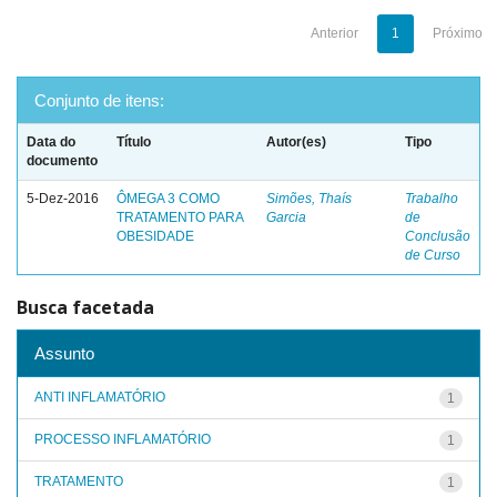
Anterior
1
Próximo
Conjunto de itens:
Data do
Título
Autor(es)
Tipo
documento
5-Dez-2016
ÔMEGA 3 COMO
Simões, Thaís
Trabalho
TRATAMENTO PARA
Garcia
de
OBESIDADE
Conclusão
de Curso
Busca facetada
Assunto
ANTI INFLAMATÓRIO
1
PROCESSO INFLAMATÓRIO
1
TRATAMENTO
1