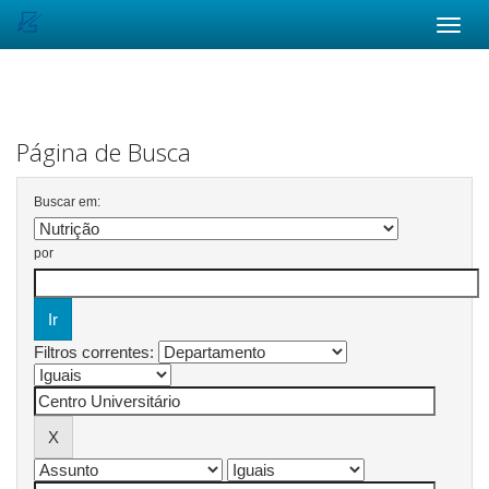
Skip
navigation
Página de Busca
Buscar em:
por
Filtros correntes: